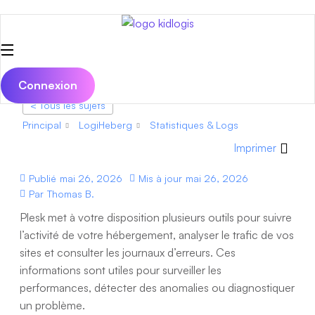
Aller au contenu principal
Connexion
< Tous les sujets
Principal
LogiHeberg
Statistiques & Logs
Imprimer
Publié
mai 26, 2026
Mis à jour
mai 26, 2026
Par
Thomas B.
Plesk met à votre disposition plusieurs outils pour suivre
l’activité de votre hébergement, analyser le trafic de vos
sites et consulter les journaux d’erreurs. Ces
informations sont utiles pour surveiller les
performances, détecter des anomalies ou diagnostiquer
un problème.