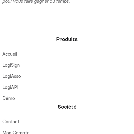
pour vous faire gagner du temps.
Produits
Accueil
LogiSign
LogiAsso
LogiAPI
Démo
Société
Contact
Mon Compte