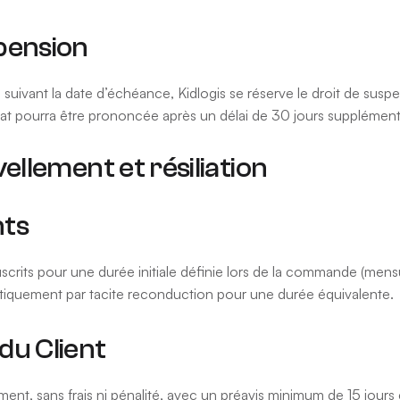
pension
suivant la date d’échéance, Kidlogis se réserve le droit de suspe
ntrat pourra être prononcée après un délai de 30 jours supplémenta
ellement et résiliation
nts
ts pour une durée initiale définie lors de la commande (mensuell
atiquement par tacite reconduction pour une durée équivalente.
e du Client
ent, sans frais ni pénalité, avec un préavis minimum de 15 jours