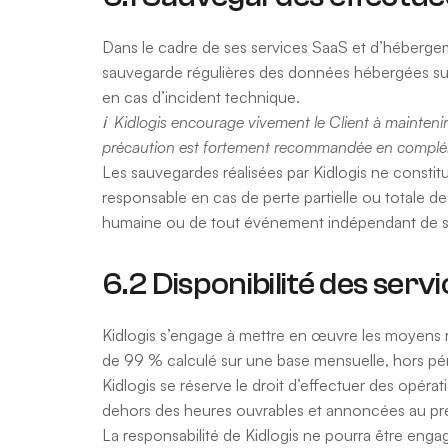
Dans le cadre de ses services SaaS et d’héberge
sauvegarde régulières des données hébergées sur 
en cas d’incident technique.
ℹ️ Kidlogis encourage vivement le Client à mainteni
précaution est fortement recommandée en complém
Les sauvegardes réalisées par Kidlogis ne constit
responsable en cas de perte partielle ou totale d
humaine ou de tout événement indépendant de s
6.2 Disponibilité des serv
Kidlogis s’engage à mettre en œuvre les moyens rai
de 99 % calculé sur une base mensuelle, hors pé
Kidlogis se réserve le droit d’effectuer des opéra
dehors des heures ouvrables et annoncées au préal
La responsabilité de Kidlogis ne pourra être enga