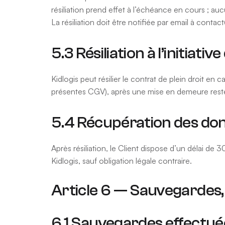
résiliation prend effet à l’échéance en cours ; au
La résiliation doit être notifiée par email à cont
5.3 Résiliation à l’initiative
Kidlogis peut résilier le contrat de plein droit en
présentes CGV), après une mise en demeure restée 
5.4 Récupération des do
Après résiliation, le Client dispose d’un délai d
Kidlogis, sauf obligation légale contraire.
Article 6 — Sauvegardes, 
6.1 Sauvegardes effectuée