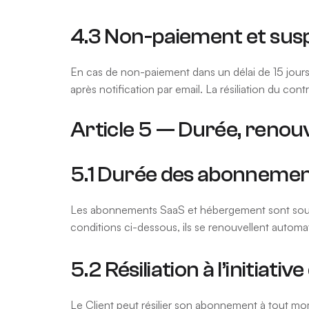
4.3 Non-paiement et sus
En cas de non-paiement dans un délai de 15 jours 
après notification par email. La résiliation du co
Article 5 — Durée, renouv
5.1 Durée des abonneme
Les abonnements SaaS et hébergement sont souscri
conditions ci-dessous, ils se renouvellent autom
5.2 Résiliation à l’initiativ
Le Client peut résilier son abonnement à tout mom