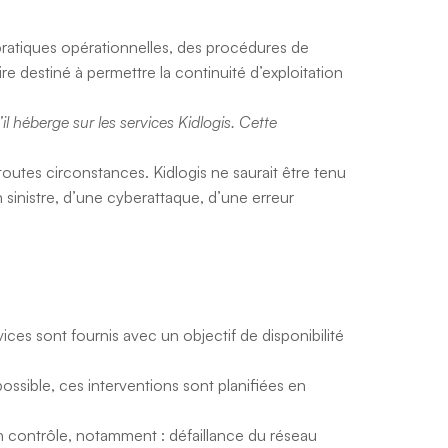
ratiques opérationnelles, des procédures de
 destiné à permettre la continuité d’exploitation
l héberge sur les services Kidlogis. Cette
outes circonstances. Kidlogis ne saurait être tenu
sinistre, d’une cyberattaque, d’une erreur
ices sont fournis avec un objectif de disponibilité
ossible, ces interventions sont planifiées en
on contrôle, notamment : défaillance du réseau