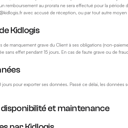
cun remboursement au prorata ne sera effectué pour la période déj
act@kidlogis.fr avec accusé de réception, ou par tout autre moyen 
 de Kidlogis
 cas de manquement grave du Client à ses obligations (non-paiement
sans effet pendant 15 jours. En cas de faute grave ou de fraude 
nnées
e 30 jours pour exporter ses données. Passé ce délai, les données
disponibilité et maintenance
s par Kidlogis