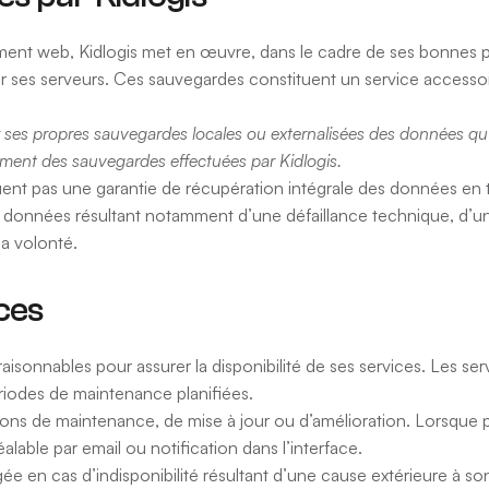
ment web, Kidlogis met en œuvre, dans le cadre de ses bonnes p
ses serveurs. Ces sauvegardes constituent un service accessoire
r ses propres sauvegardes locales ou externalisées des données qu’i
ent des sauvegardes effectuées par Kidlogis.
uent pas une garantie de récupération intégrale des données en t
e données résultant notamment d’une défaillance technique, d’un 
a volonté.
ices
sonnables pour assurer la disponibilité de ses services. Les serv
riodes de maintenance planifiées.
tions de maintenance, de mise à jour ou d’amélioration. Lorsque p
able par email ou notification dans l’interface.
gée en cas d’indisponibilité résultant d’une cause extérieure à s