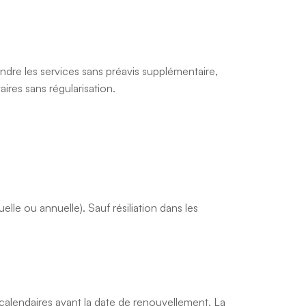
ndre les services sans préavis supplémentaire,
ires sans régularisation.
e ou annuelle). Sauf résiliation dans les
 calendaires avant la date de renouvellement. La