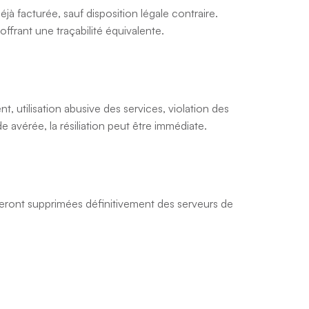
à facturée, sauf disposition légale contraire.
offrant une traçabilité équivalente.
, utilisation abusive des services, violation des
avérée, la résiliation peut être immédiate.
 seront supprimées définitivement des serveurs de