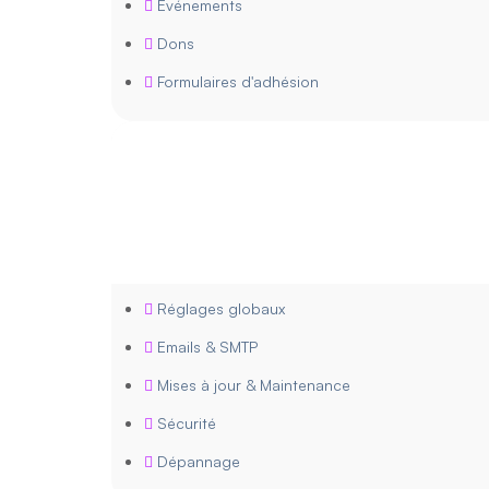
Événements
Dons
Formulaires d'adhésion
Réglages globaux
Emails & SMTP
Mises à jour & Maintenance
Sécurité
Dépannage