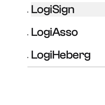
LogiSign
LogiAsso
LogiHeberg