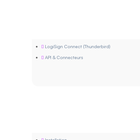
LogiSign Connect (Thunderbird)
API & Connecteurs
Installation