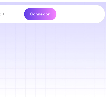
Connexion
D