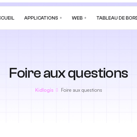
CCUEIL
APPLICATIONS
WEB
TABLEAU DE BOR
Foire aux questions
Kidlogis
Foire aux questions