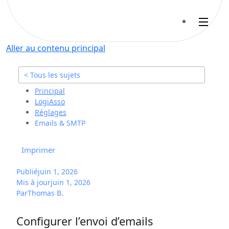
Aller au contenu principal
< Tous les sujets
Principal
LogiAsso
Réglages
Emails & SMTP
Imprimer
Publié
juin 1, 2026
Mis à jour
juin 1, 2026
Par
Thomas B.
Configurer l’envoi d’emails