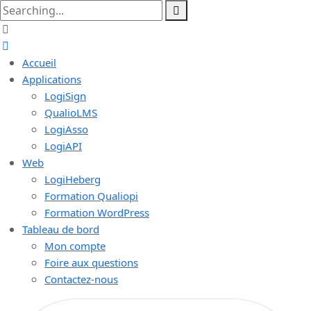
Accueil
Applications
LogiSign
QualioLMS
LogiAsso
LogiAPI
Web
LogiHeberg
Formation Qualiopi
Formation WordPress
Tableau de bord
Mon compte
Foire aux questions
Contactez-nous