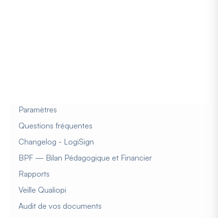
LogiSign
Administration
Tableau de bord
Paramètres
Questions fréquentes
Changelog - LogiSign
BPF — Bilan Pédagogique et Financier
Rapports
Veille Qualiopi
Audit de vos documents