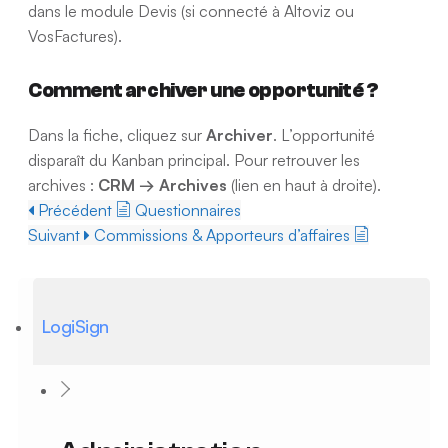
dans le module Devis (si connecté à Altoviz ou
VosFactures).
Comment archiver une opportunité ?
Dans la fiche, cliquez sur
Archiver
. L’opportunité
disparaît du Kanban principal. Pour retrouver les
archives :
CRM → Archives
(lien en haut à droite).
Précédent
Questionnaires
Suivant
Commissions & Apporteurs d’affaires
LogiSign