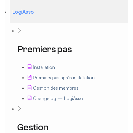
LogiAsso
Premiers pas
Installation
Premiers pas après installation
Gestion des membres
Changelog — LogiAsso
Gestion