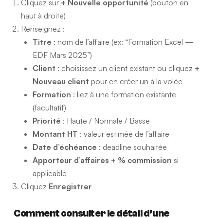
Cliquez sur
+ Nouvelle opportunité
(bouton en
haut à droite)
Renseignez :
Titre
: nom de l’affaire (ex: “Formation Excel —
EDF Mars 2025”)
Client
: choisissez un client existant ou cliquez
+
Nouveau client
pour en créer un à la volée
Formation
: liez à une formation existante
(facultatif)
Priorité
: Haute / Normale / Basse
Montant HT
: valeur estimée de l’affaire
Date d’échéance
: deadline souhaitée
Apporteur d’affaires
+
% commission
si
applicable
Cliquez
Enregistrer
Comment consulter le détail d’une