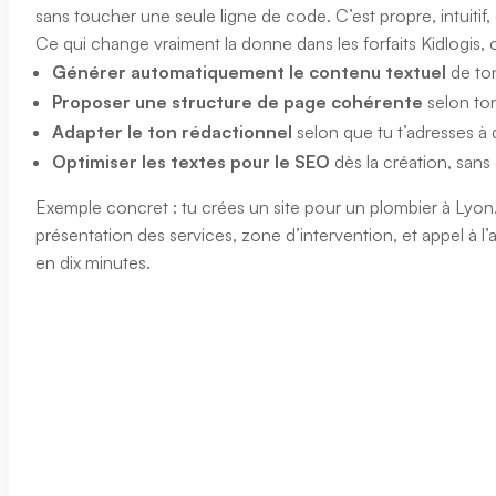
sans toucher une seule ligne de code. C’est propre, intuitif, 
Ce qui change vraiment la donne dans les forfaits Kidlogis, c
Générer automatiquement le contenu textuel
de ton
Proposer une structure de page cohérente
selon ton
Adapter le ton rédactionnel
selon que tu t’adresses à 
Optimiser les textes pour le SEO
dès la création, sans
Exemple concret : tu crées un site pour un plombier à Lyon.
présentation des services, zone d’intervention, et appel à l’a
en dix minutes.