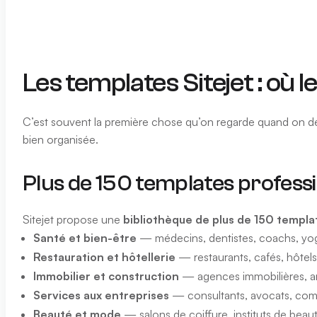
Les templates Sitejet : où l
C’est souvent la première chose qu’on regarde quand on déco
bien organisée.
Plus de 150 templates profess
Sitejet propose une
bibliothèque de plus de 150 templa
Santé et bien-être
— médecins, dentistes, coachs, yoga
Restauration et hôtellerie
— restaurants, cafés, hôtels,
Immobilier et construction
— agences immobilières, arc
Services aux entreprises
— consultants, avocats, com
Beauté et mode
— salons de coiffure, instituts de be