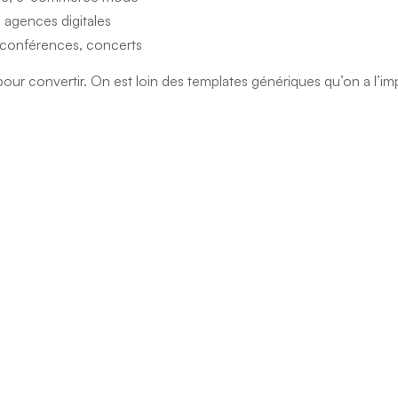
 agences digitales
 conférences, concerts
r convertir. On est loin des templates génériques qu’on a l’impr