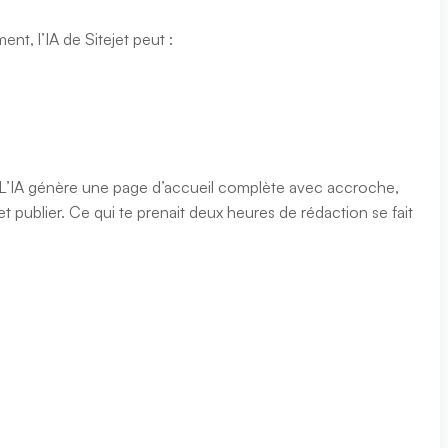
nt, l’IA de Sitejet peut :
és. L’IA génère une page d’accueil complète avec accroche,
 et publier. Ce qui te prenait deux heures de rédaction se fait