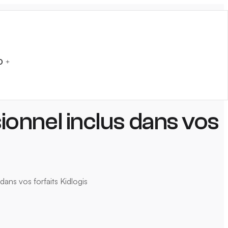
D
sionnel inclus dans vos
dans vos forfaits Kidlogis