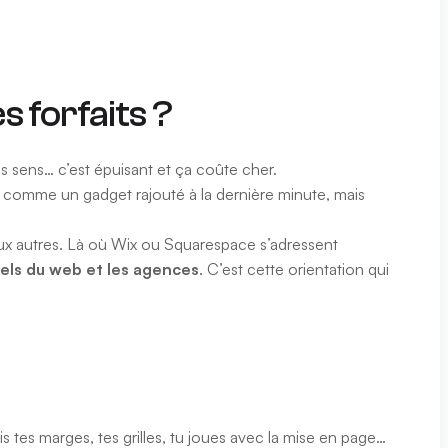
s forfaits ?
es sens… c’est épuisant et ça coûte cher.
s comme un gadget rajouté à la dernière minute, mais
ux autres. Là où Wix ou Squarespace s’adressent
nels du web et les agences
. C’est cette orientation qui
is tes marges, tes grilles, tu joues avec la mise en page…