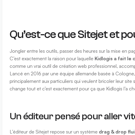
Qu’est-ce que Sitejet et pou
Jongler entre les outils, passer des heures sur la mise en p
C’est exactement la raison pour laquelle
Kidlogis a fait le
comme un vrai outil de création web professionnel, accompagn
Lancé en 2016 par une équipe allemande basée à Cologne, S
principalement aux particuliers qui veulent bricoler leur site 
change tout et c’est exactement pour ça que Kidlogis l’a cho
Un éditeur pensé pour aller vite
L’éditeur de Sitejet repose sur un système
drag & drop flu