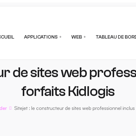
CCUEIL
APPLICATIONS
WEB
TABLEAU DE BOR
eur de sites web profes
forfaits Kidlogis
lder
Sitejet : le constructeur de sites web professionnel inclus 