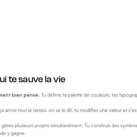
i te sauve la vie
ement bien pensé
. Tu définis ta palette de couleurs, tes typogr
ça arrive tout le temps, on se le dit, tu modifies une valeur et c
 gères plusieurs projets simultanément. Tu construis des système
onde y gagne.