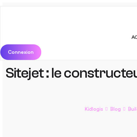
A
Connexion
Sitejet : le construct
Kidlogis
Blog
Bui