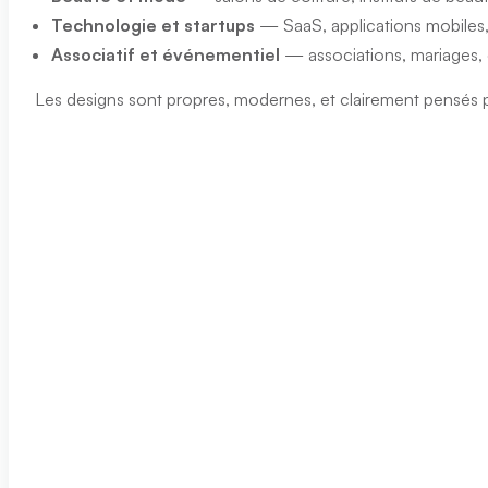
Technologie et startups
— SaaS, applications mobiles,
Associatif et événementiel
— associations, mariages,
Les designs sont propres, modernes, et clairement pensés pou