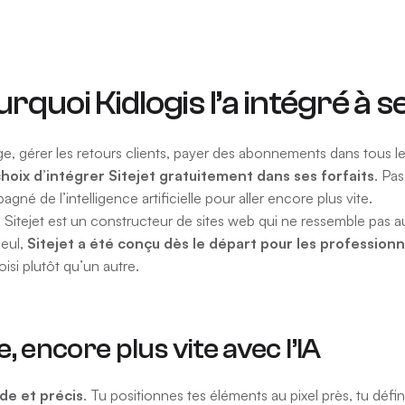
rquoi Kidlogis l’a intégré à se
age, gérer les retours clients, payer des abonnements dans tous l
 choix d’intégrer Sitejet gratuitement dans ses forfaits
. Pa
é de l’intelligence artificielle pour aller encore plus vite.
itejet est un constructeur de sites web qui ne ressemble pas a
seul,
Sitejet a été conçu dès le départ pour les profession
isi plutôt qu’un autre.
, encore plus vite avec l’IA
ide et précis
. Tu positionnes tes éléments au pixel près, tu défin