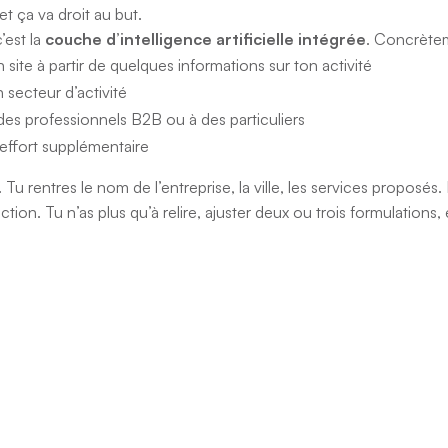
et ça va droit au but.
’est la
couche d’intelligence artificielle intégrée
. Concrèteme
 site à partir de quelques informations sur ton activité
 secteur d’activité
des professionnels B2B ou à des particuliers
 effort supplémentaire
 Tu rentres le nom de l’entreprise, la ville, les services propos
ction. Tu n’as plus qu’à relire, ajuster deux ou trois formulations,