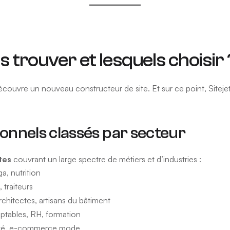
es trouver et lesquels choisir 
uvre un nouveau constructeur de site. Et sur ce point, Sitejet 
ionnels classés par secteur
tes
couvrant un large spectre de métiers et d’industries :
, nutrition
 traiteurs
hitectes, artisans du bâtiment
ptables, RH, formation
auté, e-commerce mode