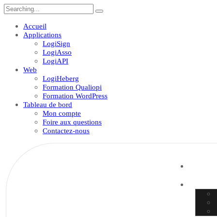
Accueil
Applications
LogiSign
LogiAsso
LogiAPI
Web
LogiHeberg
Formation Qualiopi
Formation WordPress
Tableau de bord
Mon compte
Foire aux questions
Contactez-nous