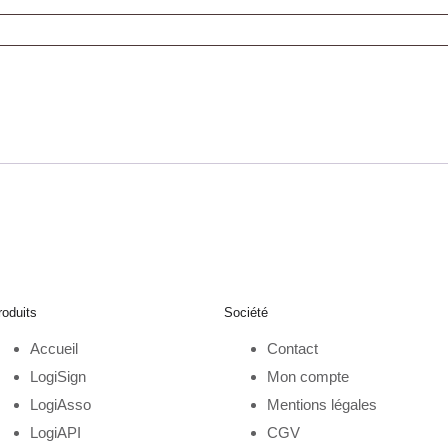
roduits
Société
Accueil
Contact
LogiSign
Mon compte
LogiAsso
Mentions légales
LogiAPI
CGV