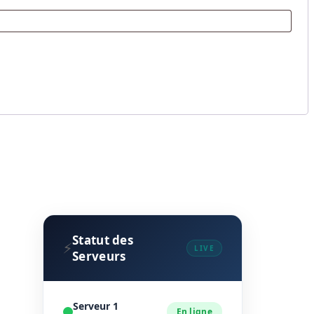
Statut des
⚡
LIVE
Serveurs
Serveur 1
En ligne