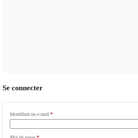
Se connecter
Identifiant ou e-mail
*
Mot de passe
*