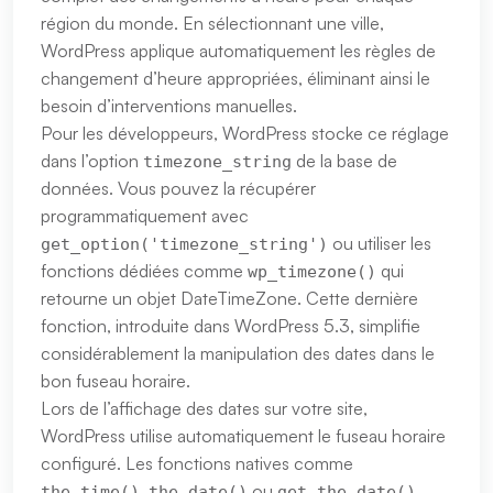
région du monde. En sélectionnant une ville,
WordPress applique automatiquement les règles de
changement d’heure appropriées, éliminant ainsi le
besoin d’interventions manuelles.
Pour les développeurs, WordPress stocke ce réglage
dans l’option
de la base de
timezone_string
données. Vous pouvez la récupérer
programmatiquement avec
ou utiliser les
get_option('timezone_string')
fonctions dédiées comme
qui
wp_timezone()
retourne un objet DateTimeZone. Cette dernière
fonction, introduite dans WordPress 5.3, simplifie
considérablement la manipulation des dates dans le
bon fuseau horaire.
Lors de l’affichage des dates sur votre site,
WordPress utilise automatiquement le fuseau horaire
configuré. Les fonctions natives comme
,
ou
the_time()
the_date()
get_the_date()