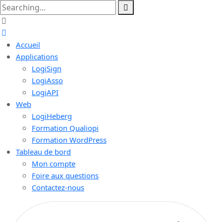
Accueil
Applications
LogiSign
LogiAsso
LogiAPI
Web
LogiHeberg
Formation Qualiopi
Formation WordPress
Tableau de bord
Mon compte
Foire aux questions
Contactez-nous