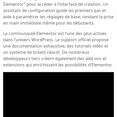
Elementor” pour accéder à l’interface de création. Un
assistant de configuration guide les premiers pas et
aide à paramétrer les réglages de base, rendant la prise
en main immédiate même pour les débutants.
La communauté Elementor est l’une des plus actives
dans l’univers WordPress. Le support officiel propose
une documentation exhaustive, des tutoriels vidéo et
un système de tickets réactif. De nombreux
développeurs tiers créent également des add-ons et
extensions qui enrichissent les possibilités d’Elementor.